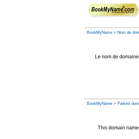
BookMyName
> Nom de dom
Le nom de domaine a 
BookMyName
> Parked dom
This domain name 