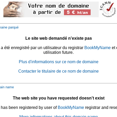
aine parqué
Le site web demandé n'existe pas
été enregistré par un utilisateur du registrar
BookMyName
et 
utilisation future.
Plus d'informations sur ce nom de domaine
Contacter le titulaire de ce nom de domaine
ain name
The web site you have requested doesn't exist
has been registered by user of
BookMyName
registrar and rese
More informations about this domain name